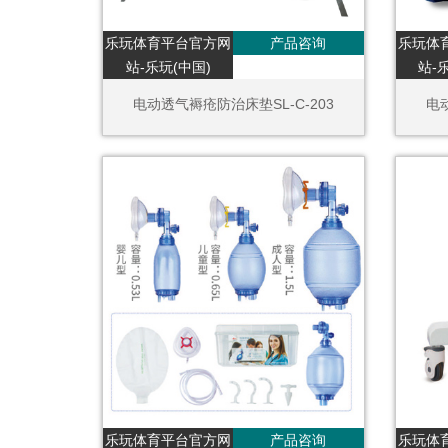
乐玩体育平台官方网
产品咨询
乐玩体
站-乐玩(中国)
站-
电动透气褥疮防治床垫SL-C-203
电动
乐玩体育平台官方网
产品咨询
乐玩体