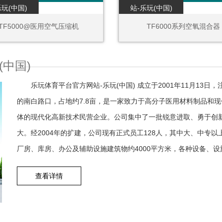
乐玩(中国)
站-乐玩(中国)
TF5000@医用空气压缩机
TF6000系列空氧混合器
中国)
乐玩体育平台官方网站-乐玩(中国) 成立于2001年11月13日
的南白路口，占地约7.8亩，是一家致力于高分子医用材料制品和
体的现代化高新技术民营企业。公司集中了一批锐意进取、勇于创
大。经2004年的扩建，公司现有正式员工128人，其中大、中专
厂房、库房、办公及辅助设施建筑物约4000平方米，各种设备、设施
查看详情