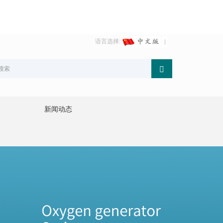
语言选择:
新闻动态