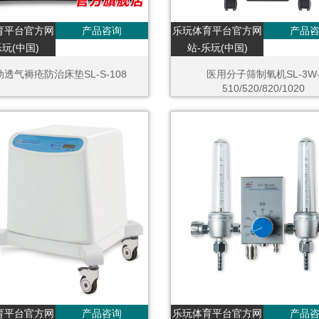
育平台官方网
产品咨询
乐玩体育平台官方网
产品
乐玩(中国)
站-乐玩(中国)
透气褥疮防治床垫SL-S-108
医用分子筛制氧机SL-3W
510/520/820/1020
育平台官方网
产品咨询
乐玩体育平台官方网
产品